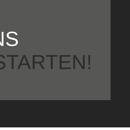
NS
STARTEN!