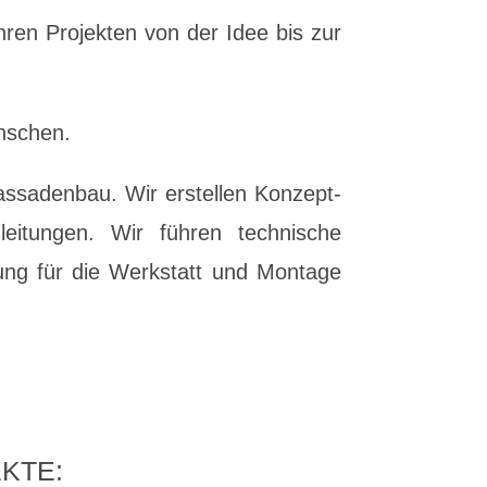
ren Projekten von der Idee bis zur
ünschen.
assadenbau. Wir erstellen Konzept-
eitungen. Wir führen technische
ung für die Werkstatt und Montage
KTE: