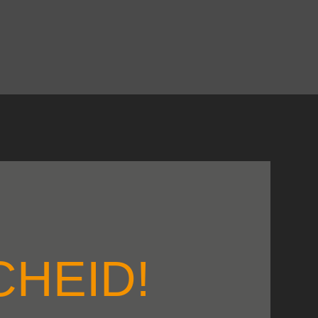
HEID!