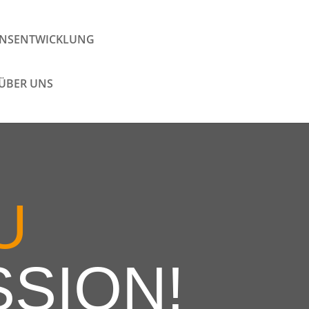
ONSENTWICKLUNG
ÜBER UNS
U
SSION!