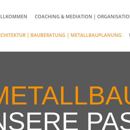
ILLKOMMEN
COACHING & MEDIATION | ORGANISATI
RCHITEKTUR | BAUBERATUNG | METALLBAUPLANUNG
METALLBA
NSERE PA