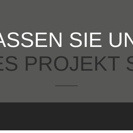
ASSEN SIE U
ES PROJEKT 