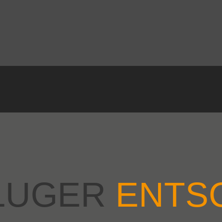
KLUGER
ENTSC