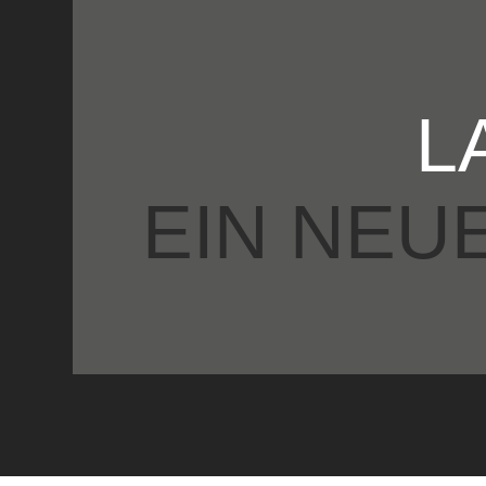
L
EIN NEU