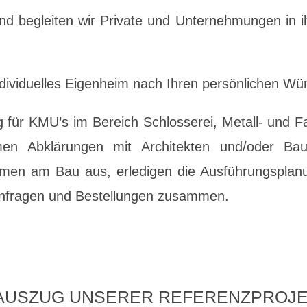
nd begleiten wir Private und Unternehmungen in ih
individuelles Eigenheim nach Ihren persönlichen W
für KMU’s im Bereich Schlosserei, Metall- und F
en Abklärungen mit Architekten und/oder Baul
men am Bau aus, erledigen die Ausführungsplan
isanfragen und Bestellungen zusammen.
 AUSZUG UNSERER REFERENZPROJE